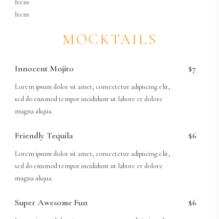
Item
Item
MOCKTAILS
Innocent Mojito
$7
Lorem ipsum dolor sit amet, consectetur adipiscing elit,
sed do eiusmod tempor incididunt ut labore et dolore
magna aliqua.
Friendly Tequila
$6
Lorem ipsum dolor sit amet, consectetur adipiscing elit,
sed do eiusmod tempor incididunt ut labore et dolore
magna aliqua.
Super Awesome Fun
$6